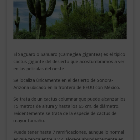
___________________________
VEURE EN CATALÀ
El Saguaro o Sahuaro (Carnegiea gigantea) es el típico
cactus gigante del desierto que acostumbramos a ver
en las películas del oeste.
Se localiza únicamente en el desierto de Sonora-
Arizona ubicado en la frontera de EEUU con México.
Se trata de un cactus columnar que puede alcanzar los
15 metros de altura y hasta los 65 cm. de diámetro.
Evidentemente se trata de la especie de cactus de
mayor tamaño.
Puede tener hasta 7 ramificaciones, aunque lo normal
es que tenga entre 3 y 4. Florece abundantemente en