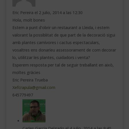
Eric Pereira
el 2 julio, 2014 a las 12:30
Hola, molt bones
Estem a punt d’obrir un restaurant a Lleida, i estem
valorant la possiblitat de que part de la decoració sigui
amb plantes carnívores i cactus espectaculars,
vosaltres ens donaríeu assessorament de com decorar
lo, utilitzar les plantes, cuidadors i venta?
Esperem resposta per tal de seguir treballant en això,
moltes gràcies
Eric Pereira Trueba
Xefcrapula@gmail.com
645779497
Carles García Delgado
el 4 julio, 2014 a las 9:40