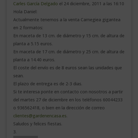
Carles García Delgado
el 24 diciembre, 2011 a las 16:10
Hola Daniel:
Actualmente tenemos a la venta Carnegiea gigantea
en 2 formatos:
En maceta de 13 cm. de diámetro y 15 cm. de altura de
planta a 5.15 euros.
En maceta de 17 cm. de diámetro y 25 cm. de altura de
planta a 14.40 euros.
El coste del envío es de 8 euros sean las unidades que
sean.
El plazo de entrega es de 2-3 dias.
Si te interesa ponte en contacto con nosotros a partir
del martes 27 de diciembre en los teléfonos 60044233
o 936562418, o bien en la dirección de correo
clientes@gardenencasa.es
.
Saludos y felices fiestas.