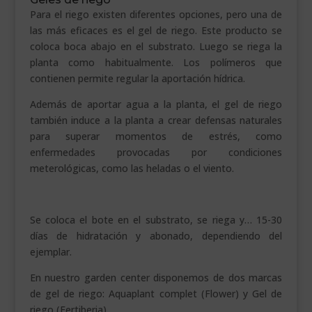
Para el riego existen diferentes opciones, pero una de
las más eficaces es el gel de riego. Este producto se
coloca boca abajo en el substrato. Luego se riega la
planta como habitualmente. Los polímeros que
contienen permite regular la aportación hídrica.
Además de aportar agua a la planta, el gel de riego
también induce a la planta a crear defensas naturales
para superar momentos de estrés, como
enfermedades provocadas por condiciones
meterológicas, como las heladas o el viento.
Se coloca el bote en el substrato, se riega y… 15-30
días de hidratación y abonado, dependiendo del
ejemplar.
En nuestro garden center disponemos de dos marcas
de gel de riego: Aquaplant complet (Flower) y Gel de
riego (Fertiberia).