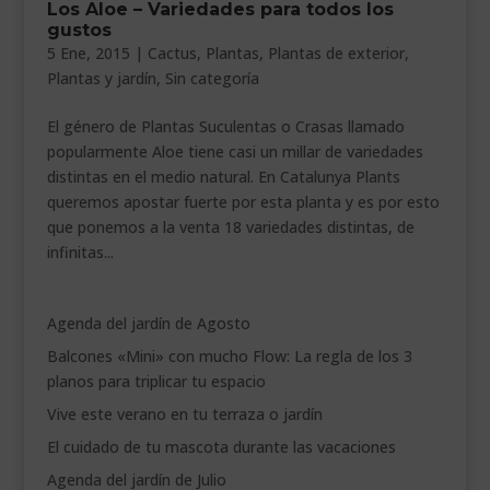
Los Aloe – Variedades para todos los
___________________________
gustos
5 Ene, 2015
|
Cactus
,
Plantas
,
Plantas de exterior
,
VEURE EN CATALÀ
Plantas y jardín
,
Sin categoría
El género de Plantas Suculentas o Crasas llamado
popularmente Aloe tiene casi un millar de variedades
distintas en el medio natural. En Catalunya Plants
queremos apostar fuerte por esta planta y es por esto
que ponemos a la venta 18 variedades distintas, de
infinitas...
Agenda del jardín de Agosto
Balcones «Mini» con mucho Flow: La regla de los 3
planos para triplicar tu espacio
Vive este verano en tu terraza o jardín
El cuidado de tu mascota durante las vacaciones
Agenda del jardín de Julio