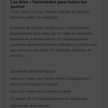
Los Aloe – Variedades para todos los
___________________________
gustos
5 Ene, 2015
|
Cactus
,
Plantas
,
Plantas de exterior
,
VEURE EN CATALÀ
Plantas y jardín
,
Sin categoría
El género de Plantas Suculentas o Crasas llamado
popularmente Aloe tiene casi un millar de variedades
distintas en el medio natural. En Catalunya Plants
queremos apostar fuerte por esta planta y es por esto
que ponemos a la venta 18 variedades distintas, de
infinitas...
Agenda del jardín de Agosto
Balcones «Mini» con mucho Flow: La regla de los 3
planos para triplicar tu espacio
Vive este verano en tu terraza o jardín
El cuidado de tu mascota durante las vacaciones
Agenda del jardín de Julio