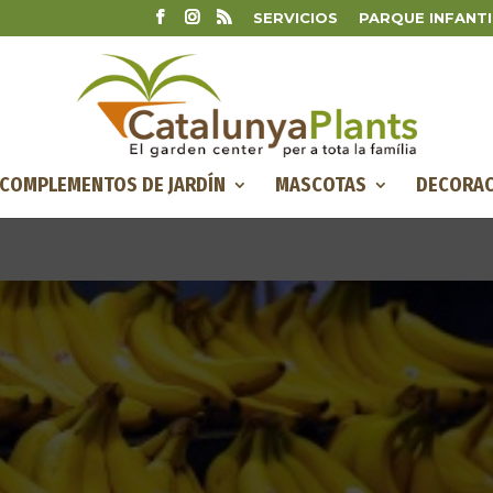
SERVICIOS
PARQUE INFANTI
COMPLEMENTOS DE JARDÍN
MASCOTAS
DECORAC