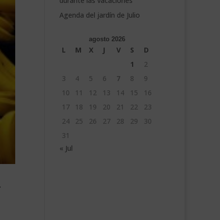
durante las vacaciones
Agenda del jardín de Julio
agosto 2026
L
M
X
J
V
S
D
1
2
3
4
5
6
7
8
9
10
11
12
13
14
15
16
17
18
19
20
21
22
23
24
25
26
27
28
29
30
31
« Jul
–