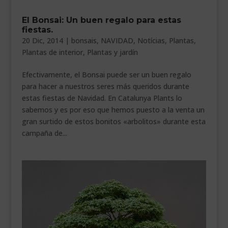
___________________________
El Bonsai: Un buen regalo para estas
fiestas.
VEURE EN CATALÀ
20 Dic, 2014
|
bonsais
,
NAVIDAD
,
Notícias
,
Plantas
,
Plantas de interior
,
Plantas y jardín
Efectivamente, el Bonsai puede ser un buen regalo
para hacer a nuestros seres más queridos durante
estas fiestas de Navidad. En Catalunya Plants lo
sabemos y es por eso que hemos puesto a la venta un
gran surtido de estos bonitos «arbolitos» durante esta
campaña de...