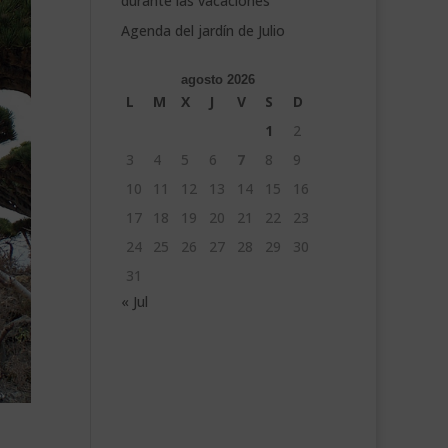
durante las vacaciones
Agenda del jardín de Julio
agosto 2026
L
M
X
J
V
S
D
1
2
3
4
5
6
7
8
9
10
11
12
13
14
15
16
17
18
19
20
21
22
23
24
25
26
27
28
29
30
31
« Jul