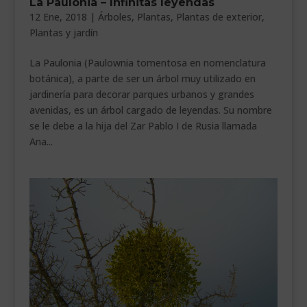
La Paulonia – Infinitas leyendas
12 Ene, 2018
|
Árboles
,
Plantas
,
Plantas de exterior
,
Plantas y jardín
La Paulonia (Paulownia tomentosa en nomenclatura
botánica), a parte de ser un árbol muy utilizado en
jardinería para decorar parques urbanos y grandes
avenidas, es un árbol cargado de leyendas. Su nombre
se le debe a la hija del Zar Pablo I de Rusia llamada
Ana...