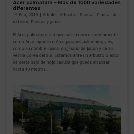
Acer palmatum – Más de 1000 variedades
___________________________
diferentes
19 Feb, 2019
|
Árboles
,
Arbustos
,
Plantas
,
Plantas de
VEURE EN CATALÀ
exterior
,
Plantas y jardín
El Acer palmatum también se le conoce comúnmente
como Arce japonés o Arce japonés palmeado, y es,
como su nombre indica, originario de Japón y de su
vecina Corea del Sur. Estamos ante un arbusto o árbol
de porte bajo de hoja caduca que puede alcanzar
hasta 10 metros...