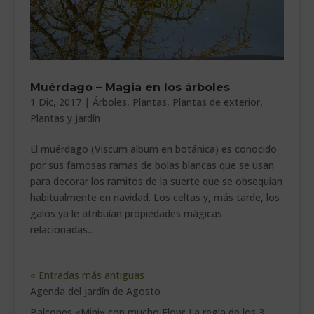
Muérdago – Magia en los árboles
1 Dic, 2017
|
Árboles
,
Plantas
,
Plantas de exterior
,
Plantas y jardín
El muérdago (Viscum album en botánica) es conocido
por sus famosas ramas de bolas blancas que se usan
para decorar los ramitos de la suerte que se obsequian
habitualmente en navidad. Los celtas y, más tarde, los
galos ya le atribuían propiedades mágicas
relacionadas...
« Entradas más antiguas
Agenda del jardín de Agosto
Balcones «Mini» con mucho Flow: La regla de los 3