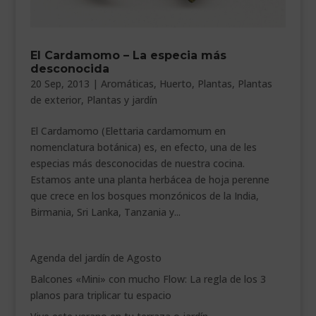
___________________________
VEURE EN CATALÀ
El Cardamomo – La especia más
desconocida
20 Sep, 2013
|
Aromáticas
,
Huerto
,
Plantas
,
Plantas
de exterior
,
Plantas y jardín
El Cardamomo (Elettaria cardamomum en
nomenclatura botánica) es, en efecto, una de les
especias más desconocidas de nuestra cocina.
Estamos ante una planta herbácea de hoja perenne
que crece en los bosques monzónicos de la India,
Birmania, Sri Lanka, Tanzania y...
Agenda del jardín de Agosto
Balcones «Mini» con mucho Flow: La regla de los 3
planos para triplicar tu espacio