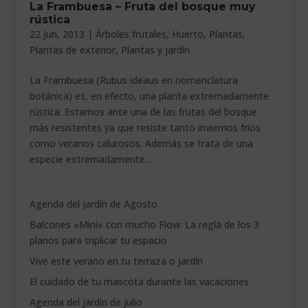
La Frambuesa – Fruta del bosque muy
___________________________
rústica
22 Jun, 2013
|
Árboles frutales
,
Huerto
,
Plantas
,
VEURE EN CATALÀ
Plantas de exterior
,
Plantas y jardín
La Frambuesa (Rubus ideaus en nomenclatura
botánica) es, en efecto, una planta extremadamente
rústica. Estamos ante una de las frutas del bosque
más resistentes ya que resiste tanto inviernos fríos
como veranos calurosos. Además se trata de una
especie extremadamente...
Agenda del jardín de Agosto
Balcones «Mini» con mucho Flow: La regla de los 3
planos para triplicar tu espacio
Vive este verano en tu terraza o jardín
El cuidado de tu mascota durante las vacaciones
Agenda del jardín de Julio