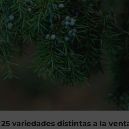
25 variedades distintas a la vent