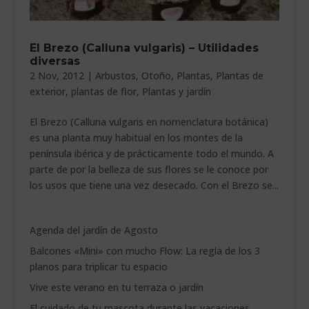
___________________________
VEURE EN CATALÀ
El Brezo (Calluna vulgaris) – Utilidades
diversas
2 Nov, 2012
|
Arbustos
,
Otoño
,
Plantas
,
Plantas de
exterior
,
plantas de flor
,
Plantas y jardín
El Brezo (Calluna vulgaris en nomenclatura botánica)
es una planta muy habitual en los montes de la
península ibérica y de prácticamente todo el mundo. A
parte de por la belleza de sus flores se le conoce por
los usos que tiene una vez desecado. Con el Brezo se...
Agenda del jardín de Agosto
Balcones «Mini» con mucho Flow: La regla de los 3
planos para triplicar tu espacio
Vive este verano en tu terraza o jardín
El cuidado de tu mascota durante las vacaciones