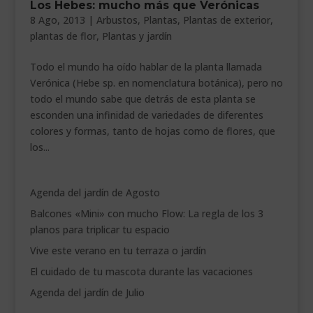
Los Hebes: mucho más que Verónicas
___________________________
8 Ago, 2013
|
Arbustos
,
Plantas
,
Plantas de exterior
,
plantas de flor
,
Plantas y jardín
VEURE EN CATALÀ
Todo el mundo ha oído hablar de la planta llamada
Verónica (Hebe sp. en nomenclatura botánica), pero no
todo el mundo sabe que detrás de esta planta se
esconden una infinidad de variedades de diferentes
colores y formas, tanto de hojas como de flores, que
los...
Agenda del jardín de Agosto
Balcones «Mini» con mucho Flow: La regla de los 3
planos para triplicar tu espacio
Vive este verano en tu terraza o jardín
El cuidado de tu mascota durante las vacaciones
Agenda del jardín de Julio