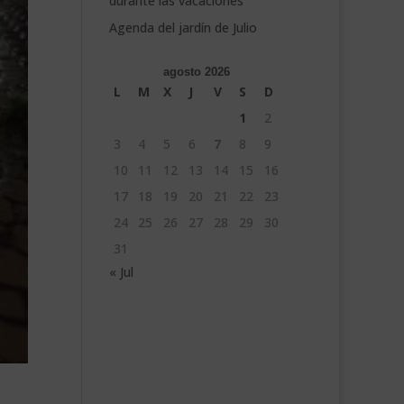
durante las vacaciones
Agenda del jardín de Julio
agosto 2026
L
M
X
J
V
S
D
1
2
3
4
5
6
7
8
9
10
11
12
13
14
15
16
17
18
19
20
21
22
23
24
25
26
27
28
29
30
31
« Jul