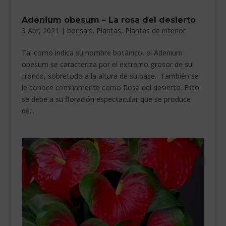
___________________________
Adenium obesum – La rosa del desierto
3 Abr, 2021
|
bonsais
,
Plantas
,
Plantas de interior
VEURE EN CATALÀ
Tal como indica su nombre botánico, el Adenium
obesum se caracteriza por el extremo grosor de su
tronco, sobretodo a la altura de su base. También se
le conoce comúnmente como Rosa del desierto. Esto
se debe a su floración espectacular que se produce
de...