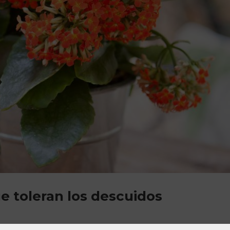
ue toleran los descuidos