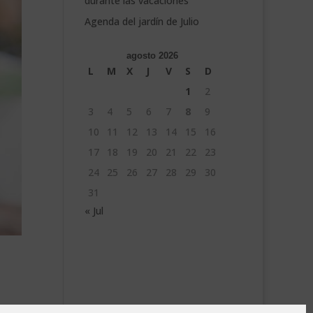
durante las vacaciones
Agenda del jardín de Julio
agosto 2026
L
M
X
J
V
S
D
1
2
3
4
5
6
7
8
9
10
11
12
13
14
15
16
17
18
19
20
21
22
23
24
25
26
27
28
29
30
31
« Jul