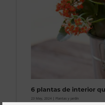
6 plantas de interior q
23 May, 2024
|
Plantas y jardín