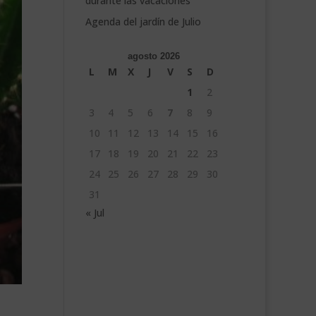
durante las vacaciones
Agenda del jardín de Julio
agosto 2026
L
M
X
J
V
S
D
1
2
3
4
5
6
7
8
9
10
11
12
13
14
15
16
17
18
19
20
21
22
23
24
25
26
27
28
29
30
31
« Jul