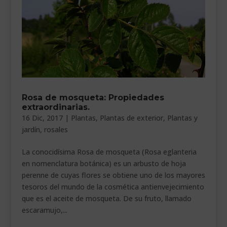
___________________________
VEURE EN CATALÀ
Rosa de mosqueta: Propiedades
extraordinarias.
16 Dic, 2017
|
Plantas
,
Plantas de exterior
,
Plantas y
jardín
,
rosales
La conocidísima Rosa de mosqueta (Rosa eglanteria
en nomenclatura botánica) es un arbusto de hoja
perenne de cuyas flores se obtiene uno de los mayores
tesoros del mundo de la cosmética antienvejecimiento
que es el aceite de mosqueta. De su fruto, llamado
escaramujo,...