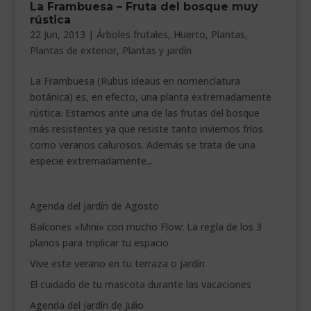
La Frambuesa – Fruta del bosque muy
___________________________
rústica
22 Jun, 2013
|
Árboles frutales
,
Huerto
,
Plantas
,
VEURE EN CATALÀ
Plantas de exterior
,
Plantas y jardín
La Frambuesa (Rubus ideaus en nomenclatura
botánica) es, en efecto, una planta extremadamente
rústica. Estamos ante una de las frutas del bosque
más resistentes ya que resiste tanto inviernos fríos
como veranos calurosos. Además se trata de una
especie extremadamente...
Agenda del jardín de Agosto
Balcones «Mini» con mucho Flow: La regla de los 3
planos para triplicar tu espacio
Vive este verano en tu terraza o jardín
El cuidado de tu mascota durante las vacaciones
Agenda del jardín de Julio