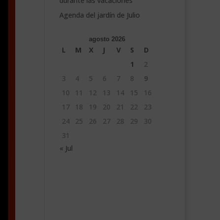
durante las vacaciones
Agenda del jardín de Julio
agosto 2026
L
M
X
J
V
S
D
1
2
3
4
5
6
7
8
9
10
11
12
13
14
15
16
17
18
19
20
21
22
23
24
25
26
27
28
29
30
31
« Jul