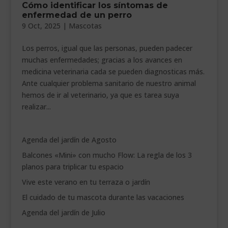
Cómo identificar los síntomas de
___________________________
enfermedad de un perro
9 Oct, 2025
|
Mascotas
VEURE EN CATALÀ
Los perros, igual que las personas, pueden padecer
muchas enfermedades; gracias a los avances en
medicina veterinaria cada se pueden diagnosticas más.
Ante cualquier problema sanitario de nuestro animal
hemos de ir al veterinario, ya que es tarea suya
realizar...
Agenda del jardín de Agosto
Balcones «Mini» con mucho Flow: La regla de los 3
planos para triplicar tu espacio
Vive este verano en tu terraza o jardín
El cuidado de tu mascota durante las vacaciones
Agenda del jardín de Julio