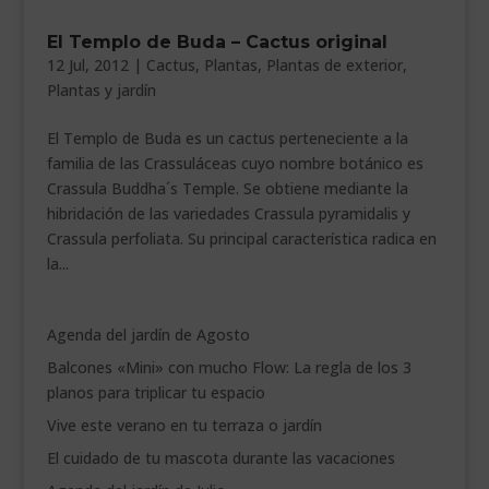
___________________________
El Templo de Buda – Cactus original
12 Jul, 2012
|
Cactus
,
Plantas
,
Plantas de exterior
,
VEURE EN CATALÀ
Plantas y jardín
El Templo de Buda es un cactus perteneciente a la
familia de las Crassuláceas cuyo nombre botánico es
Crassula Buddha´s Temple. Se obtiene mediante la
hibridación de las variedades Crassula pyramidalis y
Crassula perfoliata. Su principal característica radica en
la...
Agenda del jardín de Agosto
Balcones «Mini» con mucho Flow: La regla de los 3
planos para triplicar tu espacio
Vive este verano en tu terraza o jardín
El cuidado de tu mascota durante las vacaciones