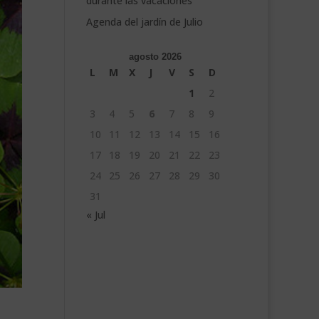
durante las vacaciones
Agenda del jardín de Julio
agosto 2026
L
M
X
J
V
S
D
1
2
3
4
5
6
7
8
9
10
11
12
13
14
15
16
17
18
19
20
21
22
23
24
25
26
27
28
29
30
31
« Jul