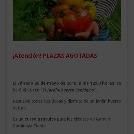
___________________________
VEURE EN CATALÀ
¡Atención! PLAZAS AGOTADAS
El
Sábado 26 de mayo de 2018, a las 12:00 horas
, se
hará el
Curso “
El Jardín-Huerto Ecológico
”.
Resuelve todas tus dudas y disfruta de un jardín-huerto
natural.
Es un
curso gratuito
para los clientes de Garden
Catalunya Plants.