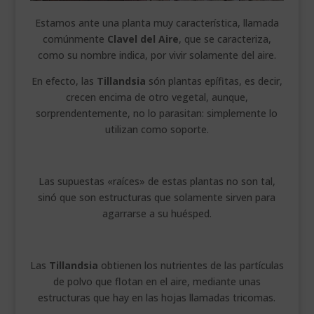
Estamos ante una planta muy característica, llamada
comúnmente
Clavel del Aire
, que se caracteriza,
como su nombre indica, por vivir solamente del aire.
En efecto, las
Tillandsia
són plantas epífitas, es decir,
crecen encima de otro vegetal, aunque,
sorprendentemente, no lo parasitan: simplemente lo
utilizan como soporte.
Las supuestas «raíces» de estas plantas no son tal,
sinó que son estructuras que solamente sirven para
agarrarse a su huésped.
Las
Tillandsia
obtienen los nutrientes de las partículas
de polvo que flotan en el aire, mediante unas
estructuras que hay en las hojas llamadas tricomas.