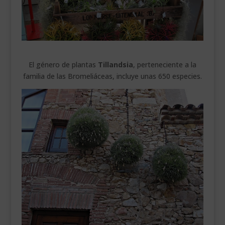
___________________________
VEURE EN CATALÀ
El género de plantas
Tillandsia
, perteneciente a la
familia de las Bromeliáceas, incluye unas 650 especies.