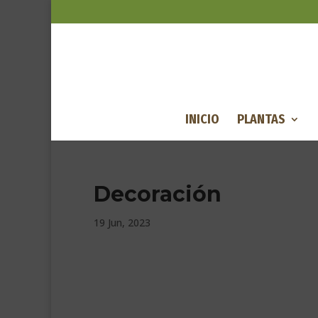
INICIO
PLANTAS
Decoración
19 Jun, 2023