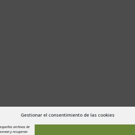
Gestionar el consentimiento de las cookies
a de Cookies
pequeños archivos de
macenan y recuperan