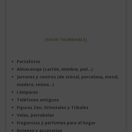
[SHOW THUMBNAILS]
Portafotos
Almacenaje (cartón, mimbre, piel…)
Jarrones y centros (de cristal, porcelana, metal,
madera, resina…)
Lámparas
Teléfonos antiguos
Figuras Zen, Orientales y Tribales
Velas, portabelas
Fragancias y perfumes para el hogar
Incienso y accesorios