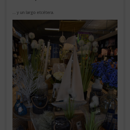
… y un largo etcétera.