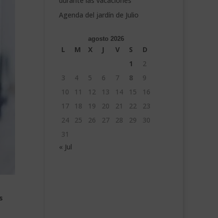
durante las vacaciones
Agenda del jardín de Julio
agosto 2026
L
M
X
J
V
S
D
1
2
3
4
5
6
7
8
9
10
11
12
13
14
15
16
17
18
19
20
21
22
23
24
25
26
27
28
29
30
31
« Jul
s