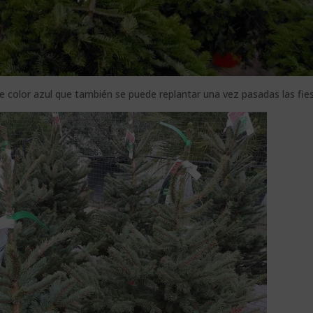
 color azul que también se puede replantar una vez pasadas las fies