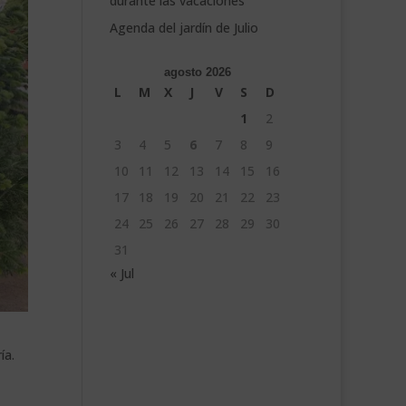
durante las vacaciones
Agenda del jardín de Julio
agosto 2026
L
M
X
J
V
S
D
1
2
3
4
5
6
7
8
9
10
11
12
13
14
15
16
17
18
19
20
21
22
23
24
25
26
27
28
29
30
31
« Jul
ía.