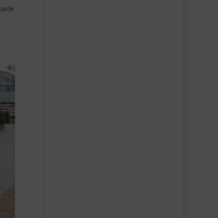
puede