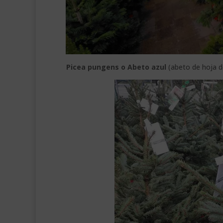
Picea pungens o Abeto azul
(abeto de hoja de