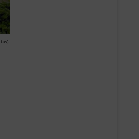
tas).