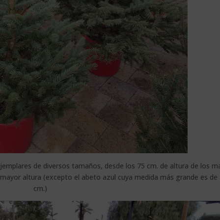
emplares de diversos tamaños, desde los 75 cm. de altura de los m
 mayor altura (excepto el abeto azul cuya medida más grande es de
cm.)