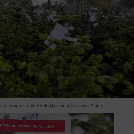
n a comprar tu Abeto de Navidad a Catalunya Plants.