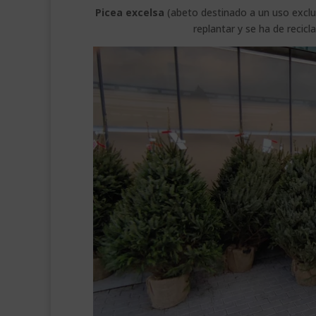
Picea excelsa
(abeto destinado a un uso exclus
replantar y se ha de recic