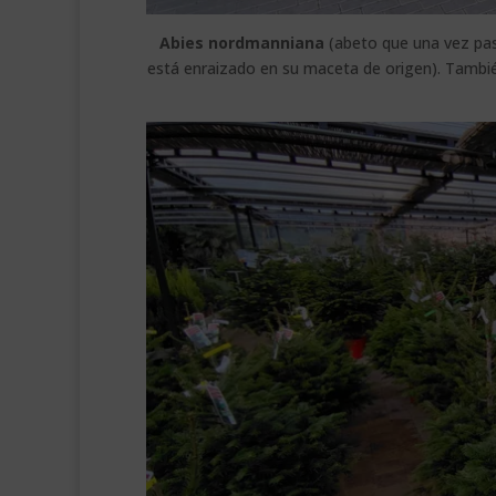
Abies nordmanniana
(abeto que una vez pasa
está enraizado en su maceta de origen). Tamb