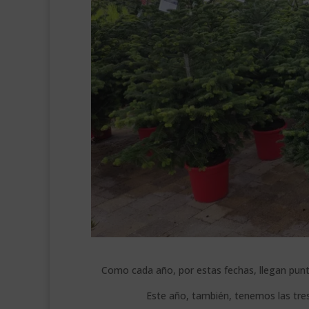
Como cada año, por estas fechas, llegan punt
Este año, también, tenemos las tre