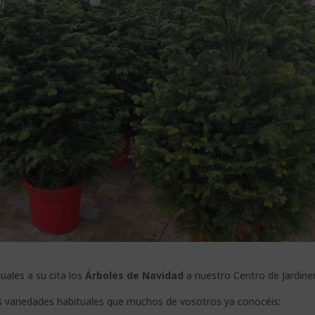
uales a su cita los
Árboles de Navidad
a nuestro Centro de Jardiner
s variedades habituales que muchos de vosotros ya conocéis: