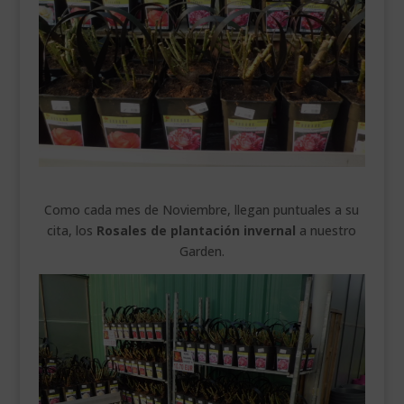
___________________________
VEURE EN CATALÀ
Como cada mes de Noviembre, llegan puntuales a su
cita, los
Rosales de plantación invernal
a nuestro
Garden.