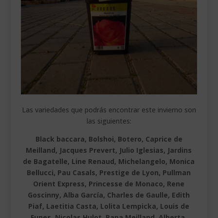
Las variedades que podrás encontrar este invierno son
las siguientes:
Black baccara, Bolshoi, Botero, Caprice de
Meilland, Jacques Prevert, Julio Iglesias, Jardins
de Bagatelle, Line Renaud, Michelangelo, Monica
Bellucci, Pau Casals, Prestige de Lyon, Pullman
Orient Express, Princesse de Monaco, Rene
Goscinny, Alba García, Charles de Gaulle, Edith
Piaf, Laetitia Casta, Lolita Lempicka, Louis de
Funes, Nicolas Hulot, Papa Meilland, Alberta,