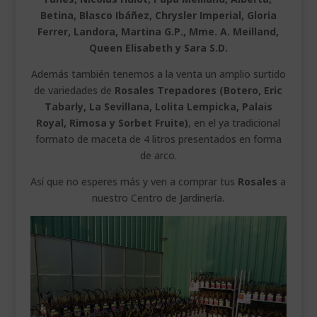
Betina, Blasco Ibáñez, Chrysler Imperial, Gloria
Ferrer, Landora, Martina G.P., Mme. A. Meilland,
Queen Elisabeth y Sara S.D.
Además también tenemos a la venta un amplio surtido
de variedades de
Rosales Trepadores (Botero, Eric
Tabarly, La Sevillana, Lolita Lempicka, Palais
Royal, Rimosa y Sorbet Fruite)
, en el ya tradicional
formato de maceta de 4 litros presentados en forma
de arco.
Así que no esperes más y ven a comprar tus
Rosales
a
nuestro Centro de Jardinería.