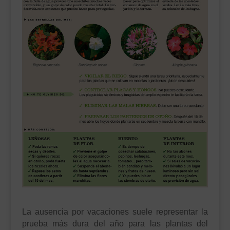
___________________________
VEURE EN CATALÀ
La ausencia por vacaciones suele representar la
prueba más dura del año para las plantas del