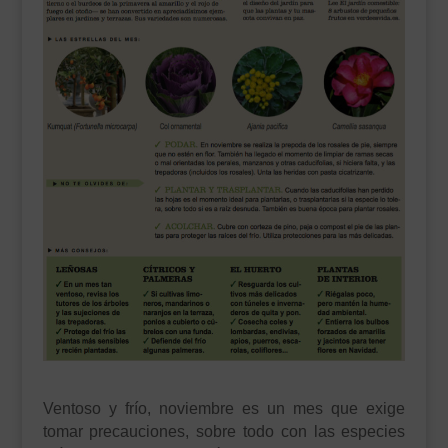
___________________________
VEURE EN CATALÀ
Ventoso y frío, noviembre es un mes que exige
tomar precauciones, sobre todo con las especies