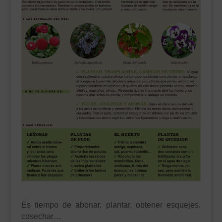
___________________________
VEURE EN CATALÀ
Es tiempo de abonar, plantar, obtener esquejes,
cosechar…