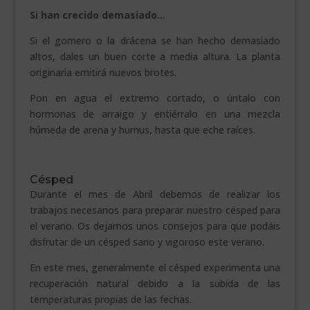
Si han crecido demasiado…
Si el gomero o la drácena se han hecho demasiado
altos, dales un buen corte a media altura. La planta
originaria emitirá nuevos brotes.
Pon en agua el extremo cortado, o úntalo con
hormonas de arraigo y entiérralo en una mezcla
húmeda de arena y humus, hasta que eche raíces.
Césped
Durante el mes de Abril debemos de realizar los
trabajos necesarios para preparar nuestro césped para
el verano. Os dejamos unos consejos para que podáis
disfrutar de un césped sano y vigoroso este verano.
En este mes, generalmente el césped experimenta una
recuperación natural debido a la subida de las
temperaturas propias de las fechas.