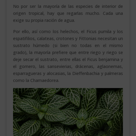
No por ser la mayoría de las especies de interior de
origen tropical, hay que regarlas mucho. Cada una
exige su propia ración de agua.
Por ello, así como los helechos, el Ficus pumila y los
espatifilios, calateas, crotones y Fittonias necesitan un
sustrato húmedo (si bien no todas en el mismo
grado), la mayoría prefiere que entre riego y riego se
deje secar el sustrato, entre ellas el Ficus benjamina y
el gomero, las sansevierias, drácenas, aglaonemas,
esparragueras y alocasias, la Dieffenbachia y palmeras
como la Chamaedorea.