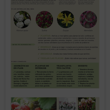
___________________________
VEURE EN CATALÀ