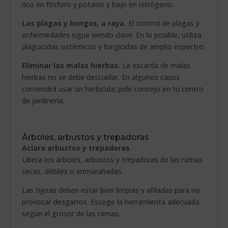
rico en fósforo y potasio y bajo en nitrógeno.
Las plagas y hongos, a raya.
El control de plagas y
enfermedades sigue siendo clave. En lo posible, utiliza
plaguicidas sistémicos y fungicidas de amplio espectro.
Eliminar las malas hierbas.
La escarda de malas
hierbas no se debe descuidar. En algunos casos
convendrá usar un herbicida; pide consejo en tu centro
de jardinería.
Árboles, arbustos y trepadoras
Aclara arbustos y trepadoras
Libera los árboles, arbustos y trepadoras de las ramas
secas, débiles o enmarañadas.
Las tijeras deben estar bien limpias y afiladas para no
provocar desgarros. Escoge la herramienta adecuada
según el grosor de las ramas.