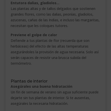
Entutora dalias, gladiolos…
Las plantas altas y de tallos delgados que sostienen
grandes flores, como las dalias, peonías, gladiolos,
azucenas, cañas de las Indias, e incluso las margaritas,
necesitan que les coloques tutores.
Previene el golpe de calor
Defiende a tus plantas de flor (recuerda que son
herbáceas) del efecto de las altas temperaturas
asegurándoles la provisión de agua necesaria. Solo así
serán capaces de resistir una brusca subida del
termómetro.
Plantas de interior
Asegúrales una buena hidratación
Un fin de semana de verano sin agua suficiente puede
dejarte sin tus plantas de interior. Si te ausentas,
asegúrales la necesaria hidratación.