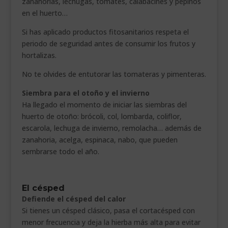
zanahorias, lechugas, tomates, calabacines y pepinos
en el huerto…
Si has aplicado productos fitosanitarios respeta el
periodo de seguridad antes de consumir los frutos y
hortalizas.
No te olvides de entutorar las tomateras y pimenteras.
Siembra para el otoño y el invierno
Ha llegado el momento de iniciar las siembras del
huerto de otoño: brócoli, col, lombarda, coliflor,
escarola, lechuga de invierno, remolacha… además de
zanahoria, acelga, espinaca, nabo, que pueden
sembrarse todo el año.
El césped
Defiende el césped del calor
Si tienes un césped clásico, pasa el cortacésped con
menor frecuencia y deja la hierba más alta para evitar