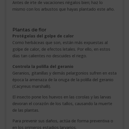
Antes de irte de vacaciones riégalos bien; haz lo
mismo con los arbustos que hayas plantado este año.
Plantas de flor
Protégelas del golpe de calor
Como herbáceas que son, están más expuestas al
golpe de calor, de efectos letales. Por ello, en estos
días tan calientes no descuides el riego.
Controla la polilla del geranio
Geranios, gitanillas y demás pelargonios sufren en esta
época la amenaza de la oruga de la polilla del geranio
(Cacyreus marshalli).
El insecto pone los huevos en las corolas y las larvas
devoran el corazón de los tallos, causando la muerte
de las plantas.
Para prevenir sus daños, actúa de forma preventiva o
en los primeros estadios larvarios.