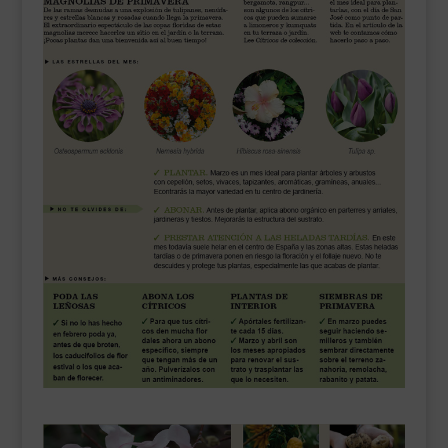
___________________________
VEURE EN CATALÀ