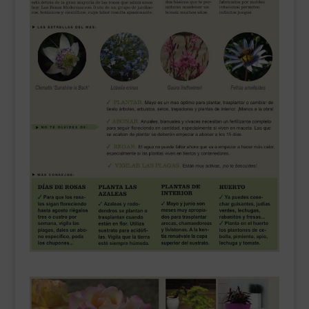
___________________________
VEURE EN CATALÀ