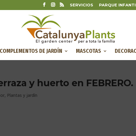
SERVICIOS
PARQUE INFANTI
COMPLEMENTOS DE JARDÍN
MASCOTAS
DECORAC
terraza y huerto en FEBRERO.
ior
,
Plantas y jardín