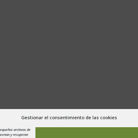
Gestionar el consentimiento de las cookies
a de Cookies
pequeños archivos de
macenan y recuperan