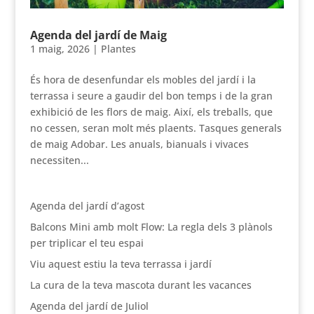
Agenda del jardí de Maig
1 maig, 2026
|
Plantes
És hora de desenfundar els mobles del jardí i la
terrassa i seure a gaudir del bon temps i de la gran
exhibició de les flors de maig. Així, els treballs, que
no cessen, seran molt més plaents. Tasques generals
de maig Adobar. Les anuals, bianuals i vivaces
necessiten...
Agenda del jardí d’agost
Balcons Mini amb molt Flow: La regla dels 3 plànols
per triplicar el teu espai
Viu aquest estiu la teva terrassa i jardí
La cura de la teva mascota durant les vacances
Agenda del jardí de Juliol