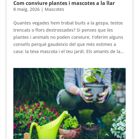
Com conviure plantes i mascotes a la llar
8 maig, 2026
|
Mascotes
Quantes vegades hem trobat buits a la gespa, testos
trencats o flors destrossades? Si penses que les
plantes i animals no poden conviure, t’oferim alguns
consells perquè gaudeixis del que més estimes a
casa: la teva mascota i el teu jardí. Els amants de la...