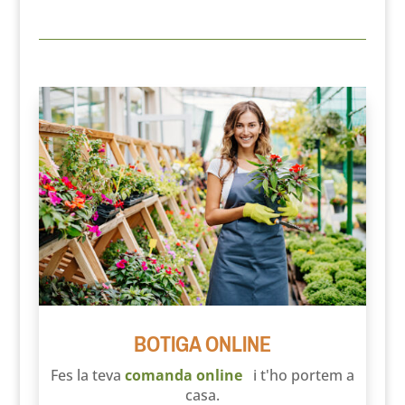
BOTIGA ONLINE
Fes la teva
comanda online
i t'ho portem a
casa.