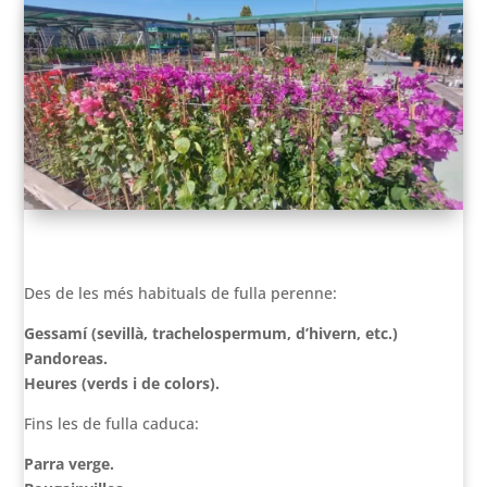
VER EN ESPAÑOL
Des de les més habituals de fulla perenne:
Gessamí (sevillà, trachelospermum, d’hivern, etc.)
Pandoreas.
Heures (verds i de colors).
Fins les de fulla caduca:
Parra verge.