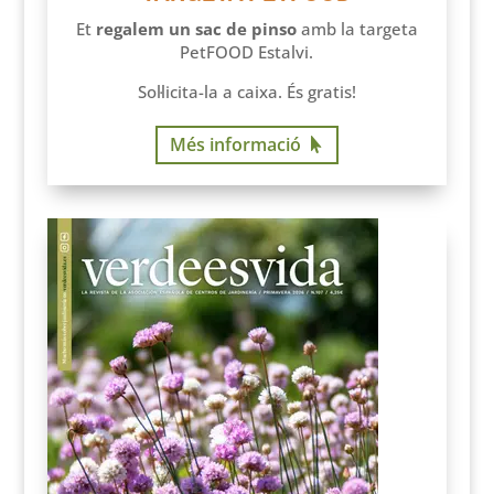
Et
regalem un sac de pinso
amb la targeta
PetFOOD Estalvi.
Sol·licita-la a caixa. És gratis!
Més informació