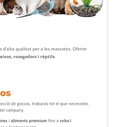
s d’alta qualitat per a les mascotes. Oferim
eixos, rosegadors i rèptils
.
os
secció de gossos, trobaràs tot el que necessites
idel company.
ines
i
aliments premium
fins a
roba i