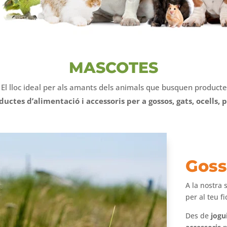
MASCOTES
El lloc ideal per als amants dels animals que busquen producte
ductes d’alimentació i accessoris per a gossos, gats, ocells, p
Goss
A la nostra 
per al teu f
Des de
jogu