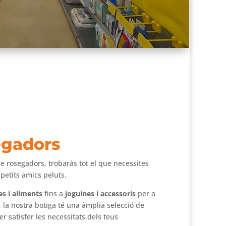
gadors
de rosegadors, trobaràs tot el que necessites
 petits amics peluts.
es i aliments
fins a
joguines i accessoris
per a
, la nostra botiga té una àmplia selecció de
r satisfer les necessitats dels teus