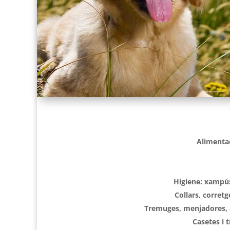
Alimentac
Higiene: xampú
Collars, corretg
Tremuges, menjadores, 
Casetes i 