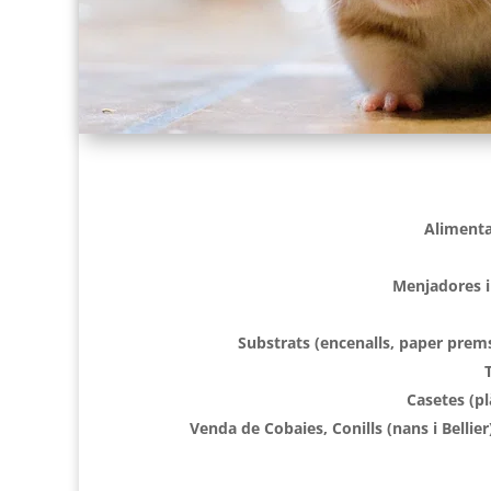
Alimenta
Menjadores 
Substrats (encenalls, paper prem
Casetes (plà
Venda de Cobaies, Conills (nans i Bellie