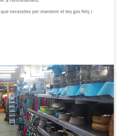
er a l’entrenament.
 que necessites per mantenir el teu gos feliç i