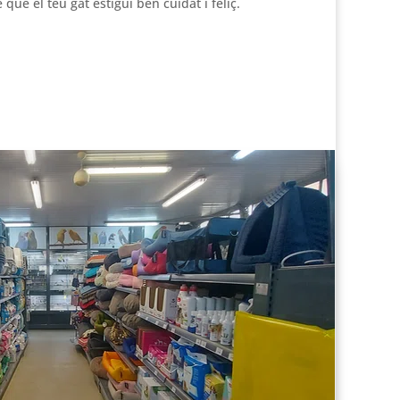
 que el teu gat estigui ben cuidat i feliç.