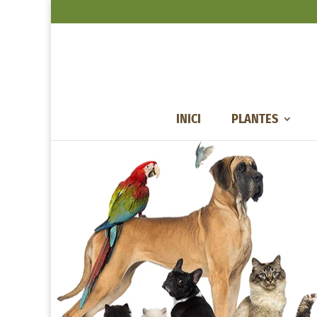
INICI
PLANTES