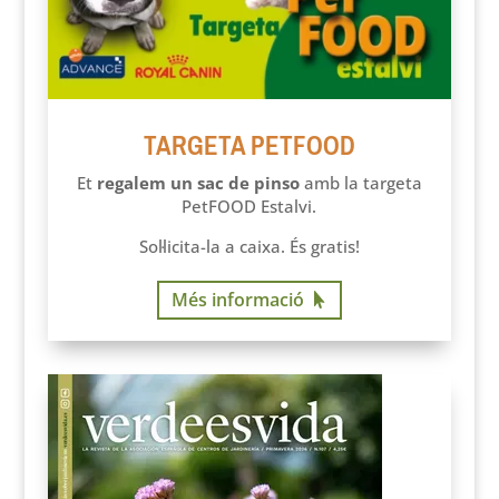
TARGETA PETFOOD
Et
regalem un sac de pinso
amb la targeta
PetFOOD Estalvi.
Sol·licita-la a caixa. És gratis!
Més informació