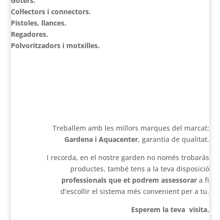
Goters.
Col·lectors i connectors.
Pistoles, llances.
Regadores.
Polvoritzadors i motxilles.
Treballem amb les millors marques del marcat:
Gardena i Aquacenter
, garantia de qualitat.
I recorda, en el nostre garden no només trobaràs
productes, també tens a la teva disposició
professionals que et podrem assessorar
a fi
d’escollir el sistema més convenient per a tu.
Esperem la teva visita.