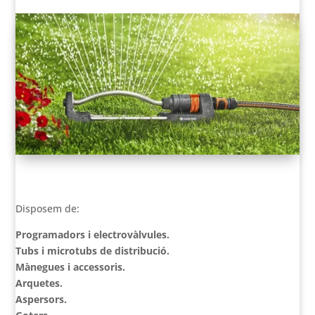
VER EN ESPAÑOL
Disposem de:
Programadors i electrovàlvules.
Tubs i microtubs de distribució.
Mànegues i accessoris.
Arquetes.
Aspersors.