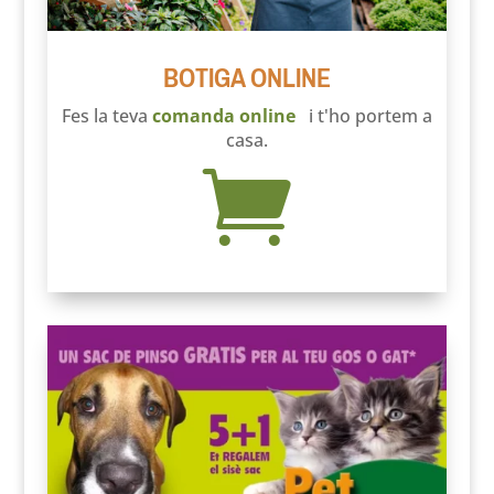
BOTIGA ONLINE
Fes la teva
comanda online
i t'ho portem a
casa.
