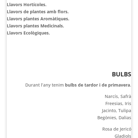
Llavors Hortícoles.
Llavors de plantes amb flors.
Llavors plantes Aromàtiques.
Llavors plantes Medicinals.
Llavors Ecològiques.
BULBS
Durant l’any tenim
bulbs de tardor i de primavera
.
Narcís, Safrà
Freesias, Iris
Jacinto, Tulipa
Begònies, Dalias
Rosa de Jericó
Gladiols