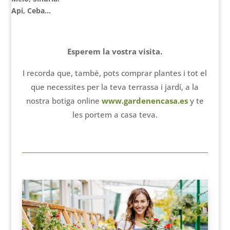
Api, Ceba…
Esperem la vostra visita.
I recorda que, també, pots comprar plantes i tot el
que necessites per la teva terrassa i jardí, a la
nostra botiga online
www.gardenencasa.es
y te
les portem a casa teva.