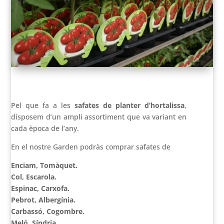
Pel que fa a les
safates de planter d’hortalissa
,
disposem d’un ampli assortiment que va variant en
cada època de l’any.
En el nostre Garden podràs comprar safates de
Enciam, Tomàquet.
Col, Escarola.
Espinac, Carxofa.
Pebrot, Albergínia.
Carbassó, Cogombre.
Meló, Síndria.