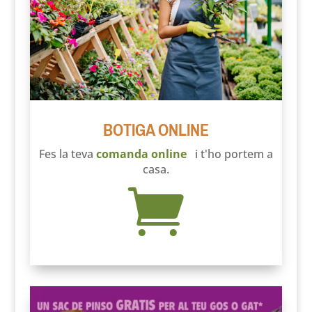
BOTIGA ONLINE
Fes la teva
comanda online
i t'ho portem a
casa.
