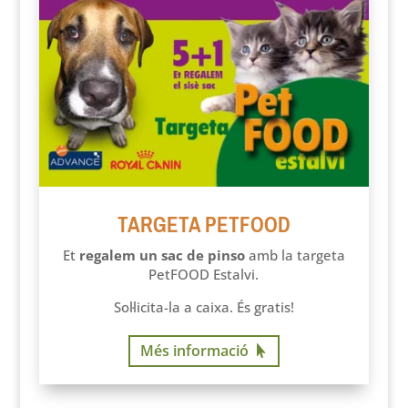
TARGETA PETFOOD
Et
regalem un sac de pinso
amb la targeta
PetFOOD Estalvi.
Sol·licita-la a caixa. És gratis!
Més informació