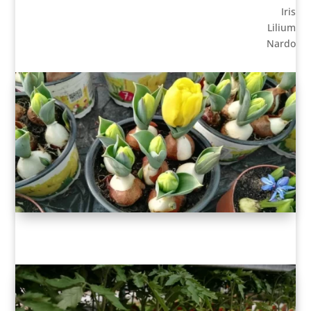
Iris
Lilium
Nardo