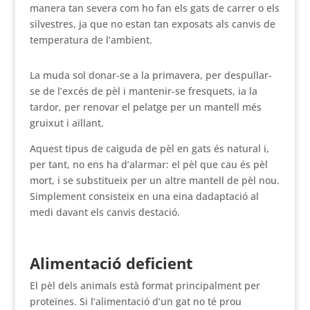
manera tan severa com ho fan els gats de carrer o els
silvestres, ja que no estan tan exposats als canvis de
temperatura de l’ambient.
La muda sol donar-se a la primavera, per despullar-
se de l’excés de pèl i mantenir-se fresquets, ia la
tardor, per renovar el pelatge per un mantell més
gruixut i aïllant.
Aquest tipus de caiguda de pèl en gats és natural i,
per tant, no ens ha d’alarmar: el pèl que cau és pèl
mort, i se substitueix per un altre mantell de pèl nou.
Simplement consisteix en una eina dadaptació al
medi davant els canvis destació.
Alimentació deficient
El pèl dels animals està format principalment per
proteïnes. Si l’alimentació d’un gat no té prou