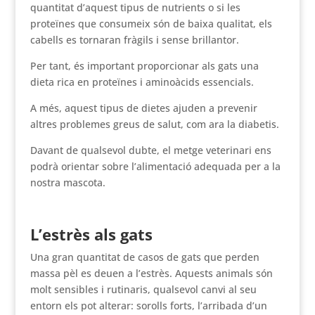
quantitat d’aquest tipus de nutrients o si les
proteïnes que consumeix són de baixa qualitat, els
cabells es tornaran fràgils i sense brillantor.
Per tant, és important proporcionar als gats una
dieta rica en proteïnes i aminoàcids essencials.
A més, aquest tipus de dietes ajuden a prevenir
altres problemes greus de salut, com ara la diabetis.
Davant de qualsevol dubte, el metge veterinari ens
podrà orientar sobre l’alimentació adequada per a la
nostra mascota.
L’estrès als gats
Una gran quantitat de casos de gats que perden
massa pèl es deuen a l’estrès. Aquests animals són
molt sensibles i rutinaris, qualsevol canvi al seu
entorn els pot alterar: sorolls forts, l’arribada d’un