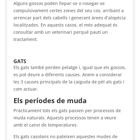
Alguns gossos poden llepar-se o rosegar-se
compulsivament certes zones del seu cos, arribant a
arrencar part dels cabells i generant àrees d’alopècia
localitzades. En aquests casos, el més adequat és
consultar amb un veterinari perquè pauti un
tractament.
GATS
Els gats també perden pelatge i, igual que els gossos,
es pot deure a diferents causes. Anem a considerar
les 3 causes principals de la caiguda de pèl als gats i
com actuar.
Els períodes de muda
Pràcticament tots els gats passen per processos de
muda naturals. Aquests processos tenen a veure
amb el canvi de temperatures.
Els gats casolans no pateixen aquestes mudes de