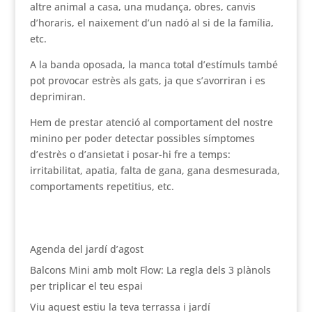
altre animal a casa, una mudança, obres, canvis
d’horaris, el naixement d’un nadó al si de la família,
etc.
A la banda oposada, la manca total d’estímuls també
pot provocar estrès als gats, ja que s’avorriran i es
deprimiran.
Hem de prestar atenció al comportament del nostre
minino per poder detectar possibles símptomes
d’estrès o d’ansietat i posar-hi fre a temps:
irritabilitat, apatia, falta de gana, gana desmesurada,
comportaments repetitius, etc.
Agenda del jardí d’agost
Balcons Mini amb molt Flow: La regla dels 3 plànols
per triplicar el teu espai
Viu aquest estiu la teva terrassa i jardí