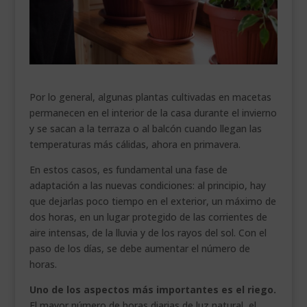
___________________________
VEURE EN CATALÀ
Por lo general, algunas plantas cultivadas en macetas
permanecen en el interior de la casa durante el invierno
y se sacan a la terraza o al balcón cuando llegan las
temperaturas más cálidas, ahora en primavera.
En estos casos, es fundamental una fase de
adaptación a las nuevas condiciones: al principio, hay
que dejarlas poco tiempo en el exterior, un máximo de
dos horas, en un lugar protegido de las corrientes de
aire intensas, de la lluvia y de los rayos del sol. Con el
paso de los días, se debe aumentar el número de
horas.
Uno de los aspectos más importantes es el riego.
El mayor número de horas diarias de luz natural, el