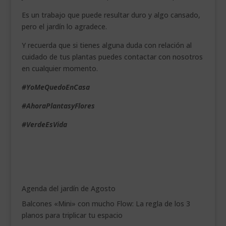
Es un trabajo que puede resultar duro y algo cansado,
pero el jardín lo agradece.
Y recuerda que si tienes alguna duda con relación al
cuidado de tus plantas puedes contactar con nosotros
en cualquier momento.
#YoMeQuedoEnCasa
#AhoraPlantasyFlores
#VerdeEsVida
Agenda del jardín de Agosto
Balcones «Mini» con mucho Flow: La regla de los 3
planos para triplicar tu espacio