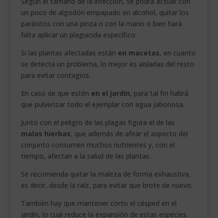
Según el tamaño de la infección, se podrá actuar con
un poco de algodón empapado en alcohol, quitar los
parásitos con una pinza o con la mano o bien hará
falta aplicar un plaguicida específico.
Si las plantas afectadas están
en macetas
, en cuanto
se detecta un problema, lo mejor es aislarlas del resto
para evitar contagios.
En caso de que estén
en el jardín
, para tal fin habrá
que pulverizar todo el ejemplar con agua jabonosa.
Junto con el peligro de las plagas figura el de las
malas hierbas
, que además de afear el aspecto del
conjunto consumen muchos nutrientes y, con el
tiempo, afectan a la salud de las plantas.
Se recomienda quitar la maleza de forma exhaustiva,
es decir, desde la raíz, para evitar que brote de nuevo.
También hay que mantener corto el césped en el
jardín, lo cual reduce la expansión de estas especies.