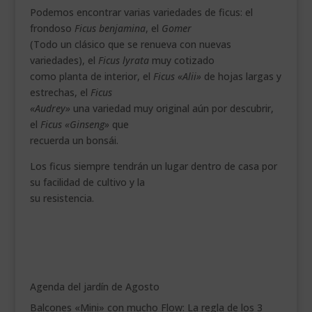
Podemos encontrar varias variedades de ficus: el
frondoso
Ficus benjamina
, el
Gomer
(Todo un clásico que se renueva con nuevas
variedades), el
Ficus lyrata
muy cotizado
como planta de interior, el
Ficus «Alii»
de hojas largas y
estrechas, el
Ficus
«Audrey»
una variedad muy original aún por descubrir,
el
Ficus «Ginseng»
que
recuerda un bonsái.
Los ficus siempre tendrán un lugar dentro de casa por
su facilidad de cultivo y la
su resistencia.
Agenda del jardín de Agosto
Balcones «Mini» con mucho Flow: La regla de los 3