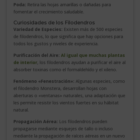
Poda:
Retira las hojas amarillas o dañadas para
fomentar el crecimiento saludable.
Curiosidades de los Filodendros
Variedad de Especies:
Existen más de 500 especies
de filodendros, lo que significa que hay opciones para
todos los gustos y niveles de experiencia.
Purificación del Aire:
Al igual que muchas plantas
de interior
, los filodendros ayudan a purificar el aire al
absorber toxinas como el formaldehído y el xileno.
Fenómeno «Fenestración»:
Algunas especies, como
el filodendro Monstera, desarrollan hojas con
aberturas o «ventanas» naturales, una adaptación que
les permite resistir los vientos fuertes en su hábitat
natural.
Propagación Aérea:
Los filodendros pueden
propagarse mediante esquejes de tallo o incluso
mediante la propagación de raíces aéreas en un nuevo