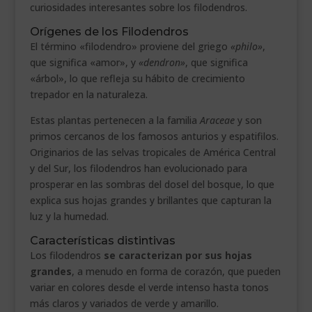
curiosidades interesantes sobre los filodendros.
Orígenes de los Filodendros
El término «filodendro» proviene del griego
«philo»
,
que significa «amor», y
«dendron»
, que significa
«árbol», lo que refleja su hábito de crecimiento
trepador en la naturaleza.
Estas plantas pertenecen a la familia
Araceae
y son
primos cercanos de los famosos anturios y espatifilos.
Originarios de las selvas tropicales de América Central
y del Sur, los filodendros han evolucionado para
prosperar en las sombras del dosel del bosque, lo que
explica sus hojas grandes y brillantes que capturan la
luz y la humedad.
Características distintivas
Los filodendros
se caracterizan por sus hojas
grandes
, a menudo en forma de corazón, que pueden
variar en colores desde el verde intenso hasta tonos
más claros y variados de verde y amarillo.