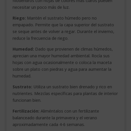
filodendros con hojas de colores más claros pueden
necesitar un poco más de luz.
Riego:
Mantén el sustrato húmedo pero no
empapado. Permite que la capa superior del sustrato
se seque antes de volver a regar. Durante el invierno,
reduce la frecuencia de riego.
Humedad:
Dado que provienen de climas húmedos,
aprecian una mayor humedad ambiental. Rocía sus
hojas con agua ocasionalmente o coloca la maceta
sobre un plato con piedras y agua para aumentar la
humedad.
Sustrato:
Utiliza un sustrato bien drenado y rico en
nutrientes. Mezclas específicas para plantas de interior
funcionan bien.
Fertilización:
Aliméntalos con un fertilizante
balanceado durante la primavera y el verano
aproximadamente cada 4-6 semanas.