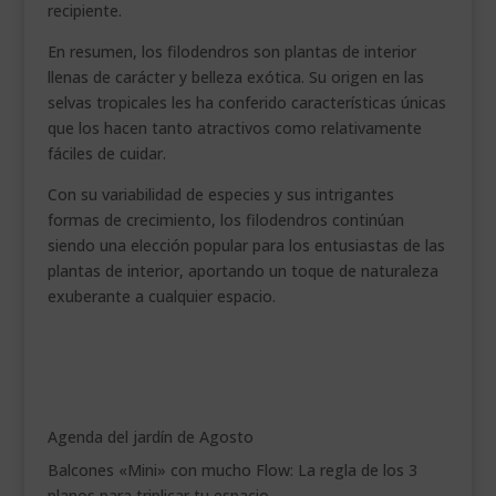
recipiente.
En resumen, los filodendros son plantas de interior
llenas de carácter y belleza exótica. Su origen en las
selvas tropicales les ha conferido características únicas
que los hacen tanto atractivos como relativamente
fáciles de cuidar.
Con su variabilidad de especies y sus intrigantes
formas de crecimiento, los filodendros continúan
siendo una elección popular para los entusiastas de las
plantas de interior, aportando un toque de naturaleza
exuberante a cualquier espacio.
Agenda del jardín de Agosto
Balcones «Mini» con mucho Flow: La regla de los 3
planos para triplicar tu espacio