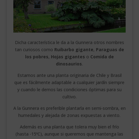
Dicha característica le da a la Gunnera otros nombres
tan curiosos como
Ruibarbo gigante
,
Paraguas de
los pobres
,
Hojas gigantes
o
Comida de
dinosaurios
.
Estamos ante una planta originaria de Chile y Brasil
que es fácilmente adaptable a cualquier jardín siempre
y cuando le demos las condiciones óptimas para su
cultivo.
A la Gunnera es preferible plantarla en semi-sombra, en
humedales y alejada de zonas expuestas a viento.
Además es una planta que tolera muy bien el frío
(hasta -15ºC), aunque si queremos que mantenga las